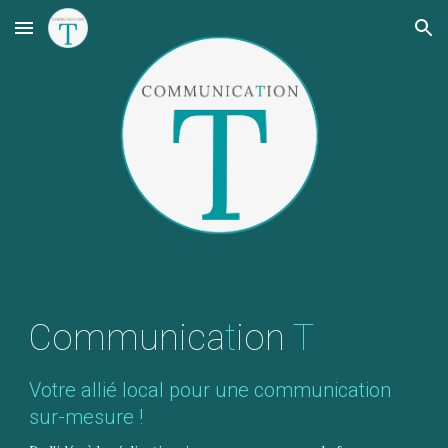
Skip to main content
Skip to navigation
Communica
t
ion
T
Votre allié local pour une communication
sur-mesure !